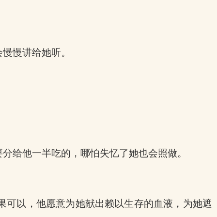
会慢慢讲给她听。
要分给他一半吃的，哪怕失忆了她也会照做。
果可以，他愿意为她献出赖以生存的血液，为她遮