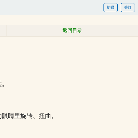
护眼
关灯
返回目录
。
悉。
的眼睛里旋转、扭曲。