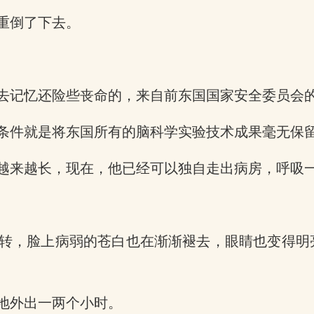
重倒了下去。
去记忆还险些丧命的，来自前东国国家安全委员会
条件就是将东国所有的脑科学实验技术成果毫无保
越来越长，现在，他已经可以独自走出病房，呼吸
转，脸上病弱的苍白也在渐渐褪去，眼睛也变得明
地外出一两个小时。