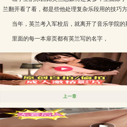
兰翻开看了看，都是些他处理复杂乐段用的技巧
当年，英兰考入军校后，就离开了音乐学院的
里面的每一本扉页都有英兰写的名字，
上一章