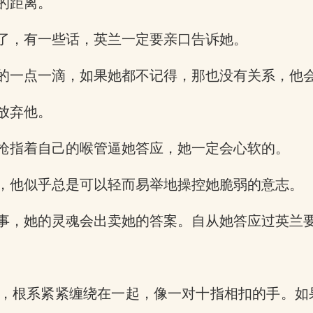
的距离。
了，有一些话，英兰一定要亲口告诉她。
的一点一滴，如果她都不记得，那也没有关系，他
放弃他。
枪指着自己的喉管逼她答应，她一定会心软的。
，他似乎总是可以轻而易举地操控她脆弱的意志。
事，她的灵魂会出卖她的答案。自从她答应过英兰
，根系紧紧缠绕在一起，像一对十指相扣的手。如