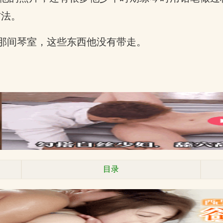
方法。
那间琴室，这些东西他没有带走。
目录