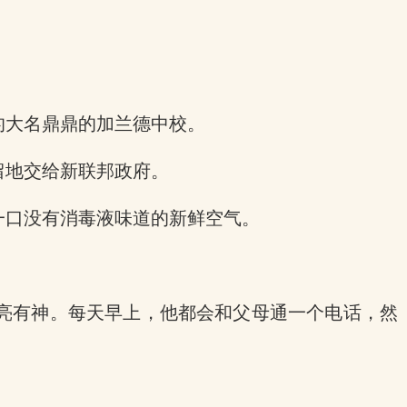
的大名鼎鼎的加兰德中校。
留地交给新联邦政府。
一口没有消毒液味道的新鲜空气。
亮有神。每天早上，他都会和父母通一个电话，然