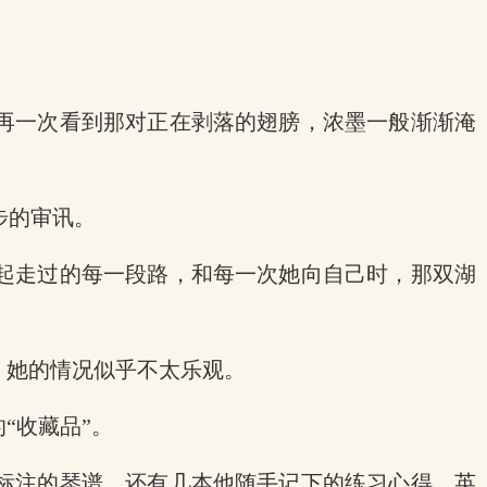
再一次看到那对正在剥落的翅膀，浓墨一般渐渐淹
步的审讯。
起走过的每一段路，和每一次她向自己时，那双湖
，她的情况似乎不太乐观。
“收藏品”。
标注的琴谱，还有几本他随手记下的练习心得，英