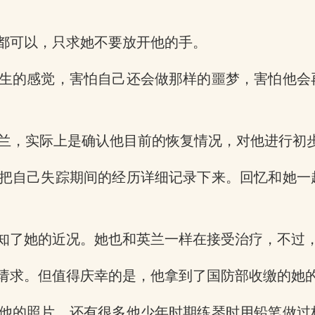
都可以，只求她不要放开他的手。
生的感觉，害怕自己还会做那样的噩梦，害怕他会
看望英兰，实际上是确认他目前的恢复情况，对他进行初
把自己失踪期间的经历详细记录下来。回忆和她一
知了她的近况。她也和英兰一样在接受治疗，不过
请求。但值得庆幸的是，他拿到了国防部收缴的她的
他的照片，还有很多他少年时期练琴时用铅笔做过