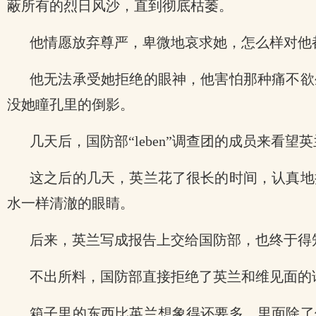
蔽所有的烈日风沙，直到彻底枯萎。
他情愿放弃尊严，卑微地哀求她，怎么样对他
他无法承受她拒绝的眼神，他害怕那种痛不欲
没她瞳孔里的倒影。
几天后，国防部“leben”调查团的成员来
这之后的几天，英兰花了很长的时间，认真地
水一样清澈的眼睛。
后来，英兰写成报告上交给国防部，也终于得
不出所料，国防部直接拒绝了英兰和维见面的
箱子里的东西比英兰想象得还要多，里面除了