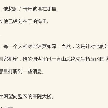
，他想起了哥哥被埋在哪里。
过他已经刻在了脑海里。
。
，每一个人都对此讳莫如深，当然，这是针对他的
国家机密，维的调查审讯一直由总统先生指派的国
那里打听到一些消息。
丝网望向监区的医院大楼。