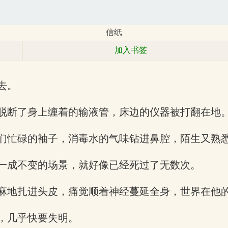
信纸
加入书签
去。
脱断了身上缠着的输液管，床边的仪器被打翻在地
们忙碌的袖子，消毒水的气味钻进鼻腔，陌生又熟
一成不变的场景，就好像已经死过了无数次。
麻地扎进头皮，痛觉顺着神经蔓延全身，世界在他
，几乎快要失明。