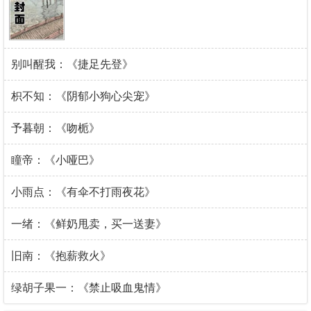
别叫醒我：《捷足先登》
枳不知：《阴郁小狗心尖宠》
予暮朝：《吻栀》
瞳帝：《小哑巴》
小雨点：《有伞不打雨夜花》
一绪：《鲜奶甩卖，买一送妻》
旧南：《抱薪救火》
绿胡子果一：《禁止吸血鬼情》