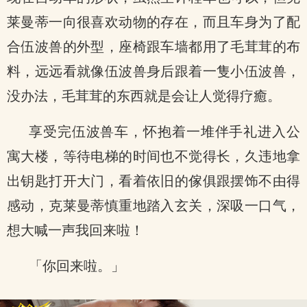
莱曼蒂一向很喜欢动物的存在，而且车身为了配
合伍波兽的外型，座椅跟车墙都用了毛茸茸的布
料，远远看就像伍波兽身后跟着一隻小伍波兽，
没办法，毛茸茸的东西就是会让人觉得疗癒。
享受完伍波兽车，怀抱着一堆伴手礼进入公
寓大楼，等待电梯的时间也不觉得长，久违地拿
出钥匙打开大门，看着依旧的傢俱跟摆饰不由得
感动，克莱曼蒂慎重地踏入玄关，深吸一口气，
想大喊一声我回来啦！
「你回来啦。」