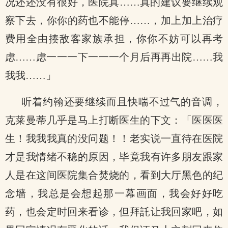
况还还没有很好，医院真……真的建议要继续观
察下去，你你的药也不能停……，加上加上治疗
费用全由揍敌客家族承担，你你不妨可以再考
虑……虑一一一下一一一个月后再再出院……我
我我……」
听着约翰还要继续而且快喘不过气的音调，
克莱曼蒂几乎是马上打断医生的下文：「医医医
生！我我我真的没问题！！老实说一直待在医院
才是我情绪不稳的原因，毕竟我有许多朋友跟家
人是在这间医院集合焚烧的，看到大厅黑色的纪
念墙，我总是会想起那一幕画面，我会好好吃
药，也会定时回来看诊，但拜託让我回家吧，如