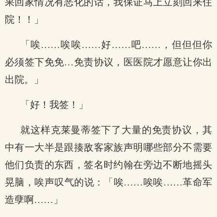
果回家情况有恶化的话，我保证马上立刻回来住
院！！」
「唉……唉唉……好……吧……，但但但你
必须签下免免…免责协议，医医院才愿意让你出
出院。」
「好！我签！」
就这样克莱曼蒂签下了大量的免责协议，其
中有一大半是跟揍敌客家族声明哪些部分不需要
他们负责的东西，签名时约翰在旁边不断地摇头
晃脑，唉声叹气的说：「唉……唉唉……革命军
造孽啊……」