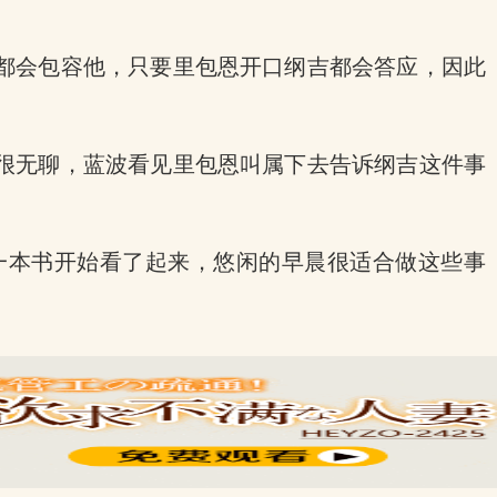
都会包容他，只要里包恩开口纲吉都会答应，因此
很无聊，蓝波看见里包恩叫属下去告诉纲吉这件事
一本书开始看了起来，悠闲的早晨很适合做这些事