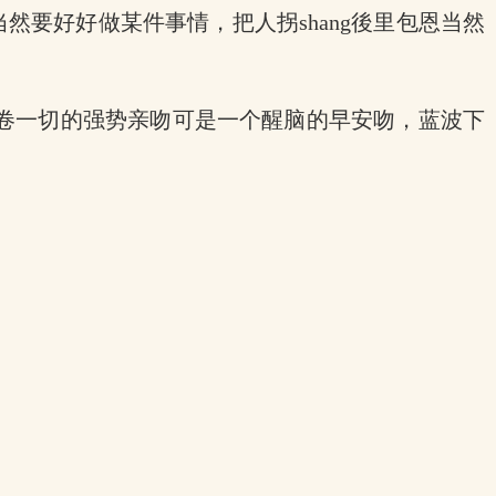
然要好好做某件事情，把人拐shang後里包恩当然
卷一切的强势亲吻可是一个醒脑的早安吻，蓝波下