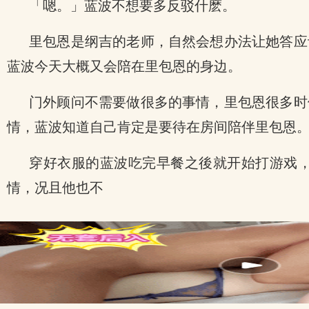
「嗯。」蓝波不想要多反驳什麽。
里包恩是纲吉的老师，自然会想办法让她答应
蓝波今天大概又会陪在里包恩的身边。
门外顾问不需要做很多的事情，里包恩很多时
情，蓝波知道自己肯定是要待在房间陪伴里包恩
穿好衣服的蓝波吃完早餐之後就开始打游戏
情，况且他也不