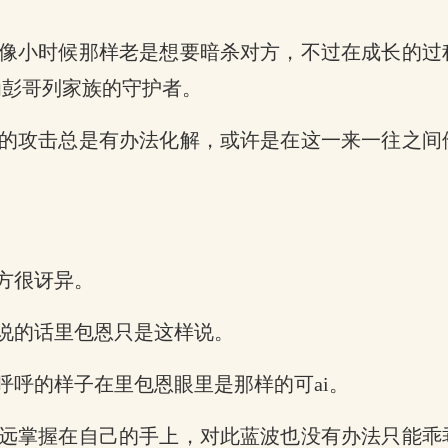
像小时候那样老是想要暗杀对方，不过在成长的过
为彭哥列家族的守护者。
的攻击总是有办法化解，或许是在这一来一往之间
。
。
方很讶异。
说的话里包恩只是这样说。
呼呼的样子在里包恩眼里是那样的可ai。
远掌握在自己的手上，对此蓝波也没有办法只能乖