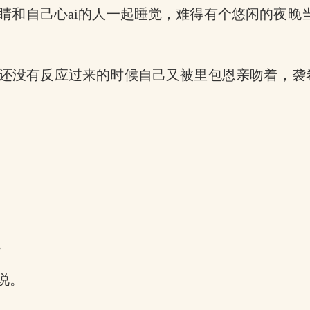
和自己心ai的人一起睡觉，难得有个悠闲的夜晚当
还没有反应过来的时候自己又被里包恩亲吻着，袭
。
说。