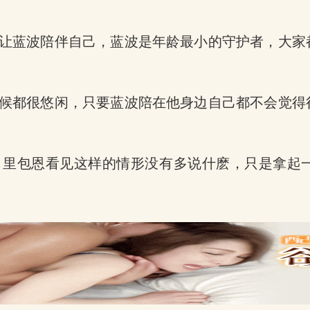
让蓝波陪伴自己，蓝波是年龄最小的守护者，大家
候都很悠闲，只要蓝波陪在他身边自己都不会觉得
。
，里包恩看见这样的情形没有多说什麽，只是拿起