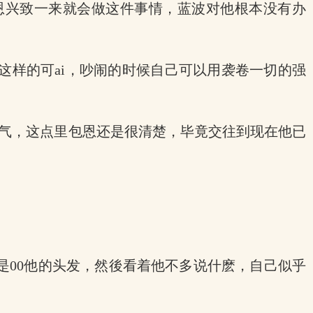
恩兴致一来就会做这件事情，蓝波对他根本没有办
这样的可ai，吵闹的时候自己可以用袭卷一切的强
生气，这点里包恩还是很清楚，毕竟交往到现在他已
是00他的头发，然後看着他不多说什麽，自己似乎