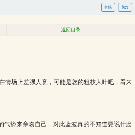
护眼
关灯
返回目录
。在情场上差强人意，可能是您的粗枝大叶吧，看来
的气势来亲吻自己，对此蓝波真的不知道要说什麽