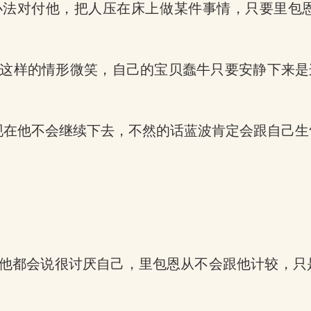
办法对付他，把人压在床上做某件事情，只要里包
这样的情形微笑，自己的宝贝蠢牛只要安静下来是
是现在他不会继续下去，不然的话蓝波肯定会跟自己
他都会说很讨厌自己，里包恩从不会跟他计较，只