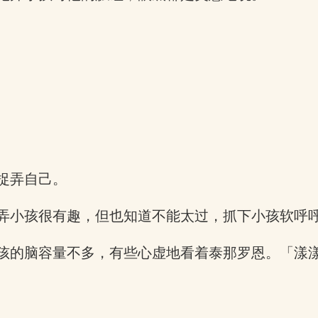
捉弄自己。
弄小孩很有趣，但也知道不能太过，抓下小孩软呼呼
孩的脑容量不多，有些心虚地看着泰那罗恩。「漾