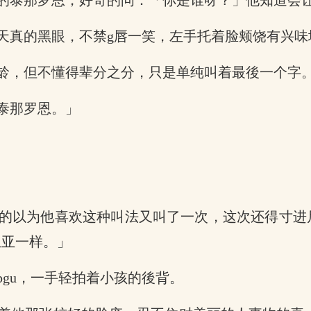
的泰那罗恩，好奇的问：「你是谁呀？」他知道会
天真的黑眼，不禁g唇一笑，左手托着脸颊饶有兴味
龄，但不懂得辈分之分，只是单纯叫着最後一个字
泰那罗恩。」
的以为他喜欢这种叫法又叫了一次，这次还得寸进
亚亚一样。」
gu，一手轻拍着小孩的後背。