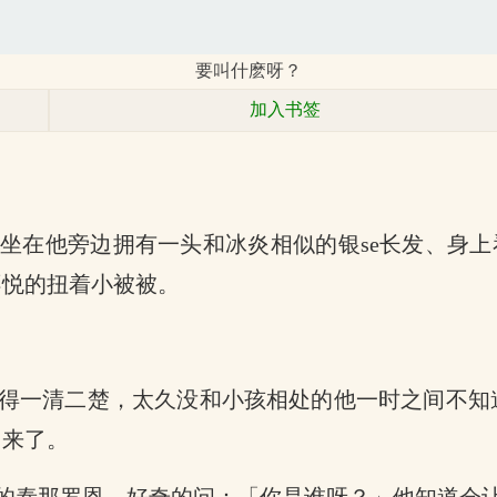
要叫什麽呀？
加入书签
坐在他旁边拥有一头和冰炎相似的银se长发、身上
不悦的扭着小被被。
得一清二楚，太久没和小孩相处的他一时之间不知
回来了。