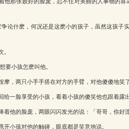
他那张姣好的脸庞，忍不住对美丽的人事物的喜ai
人家争论什麽，何况还是这麽小的孩子，虽然这孩子
次。
考着想要小孩怎麽叫他。
按摩，两只小手手搭在对方的手臂，对他傻傻地笑
回给一脸享受的小孩，看着小孩的傻笑他也跟着露
捧着他的脸庞，两眼闪闪发光的说：「哥哥，你好
甩开小孩对他的触碰，眼底都是笑意地说。