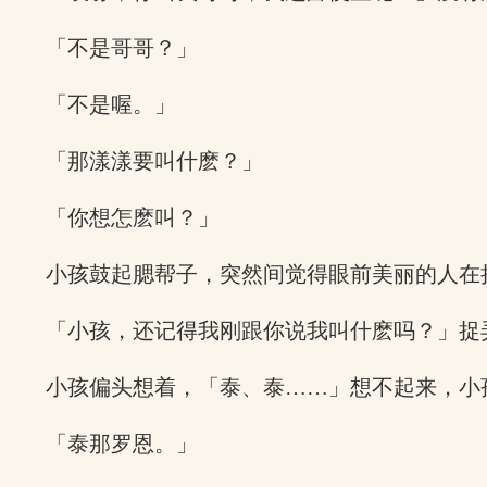
「不是哥哥？」
「不是喔。」
「那漾漾要叫什麽？」
「你想怎麽叫？」
小孩鼓起腮帮子，突然间觉得眼前美丽的人在
「小孩，还记得我刚跟你说我叫什麽吗？」捉
小孩偏头想着，「泰、泰……」想不起来，小
「泰那罗恩。」