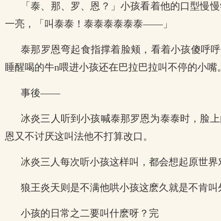
「泰、那、罗、恩？」小孩看着他的口型慢慢
一亮，「叫泰泰！泰泰泰泰泰泰——」
泰那罗恩弯起食指撑着脸颊，看着小孩傻呼呼
睡醒喝的牛n喂进小孩还在巴拉巴拉叫不停的小嘴
事後——
冰炎三人听到小孩喊泰那罗恩为泰泰时，脸上
恩又不讨厌这叫法他不打算改口。
冰炎三人每次听小孩这样叫，都会想起原世界
狼王炎天则是不满他哄小孩这麽久就是不肯叫
小孩的日常之二要叫什麽呀？完