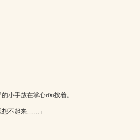
的小手放在掌心r0u按着。
漾想不起来……」