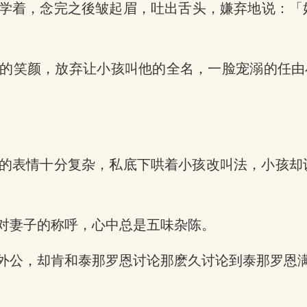
学着，念完之後皱起眉，吐出舌头，嫌弃地说：「
的笑颜，放弃让小孩叫他的全名，一脸宠溺的任由
。
的表情十分复杂，私底下哄着小孩改叫法，小孩却
对妻子的称呼，心中总是五味杂陈。
外公，却肯和泰那罗恩讨论那麽久讨论到泰那罗恩满