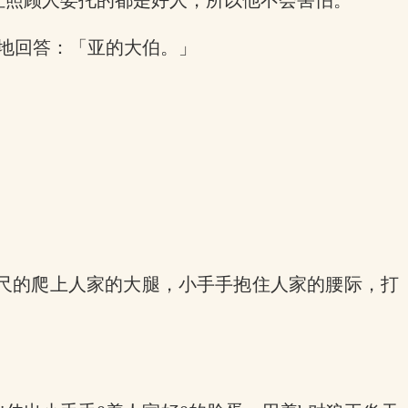
让照顾人委托的都是好人，所以他不会害怕。
地回答：「亚的大伯。」
。
尺的爬上人家的大腿，小手手抱住人家的腰际，打