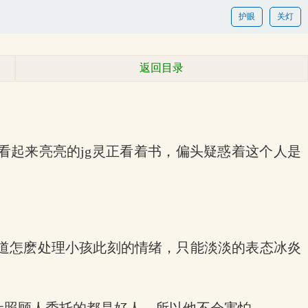
护眼
关灯
返回目录
看起来亮亮的jg灵正看着书，偏头疑惑着这个人是
道怎麽处理小孩此刻的情绪，只能淡淡的表态冰炎