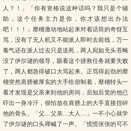
人？！」「你有资格说这种话吗？我只是个辅
助，这个任务主力是你，你才该想出办法
吧！！！」靡稽激动地站起来对着话筒的奇犽互
骂，没有了无人机又不能派人即时去前线，万一
毒气还在派人过去只是送死，两人宛如无头苍蝇
没了伊尔谜的领导，眼看这个拯救任务就要失败
了，两人都急得破口大骂起来。正骂得起劲的靡
稽突然肩膀被厚实的大手给箝制着，靡稽转头一
看才发现是父亲来到他的房间，后知后觉的他已
吓出一身冷汗，很怕放在肩膀上的大手直接捏碎
他的骨头。「父…父亲…大人…」一不小心就学
了伊尔谜的口头禪喊了一声。「慌慌张张的可不