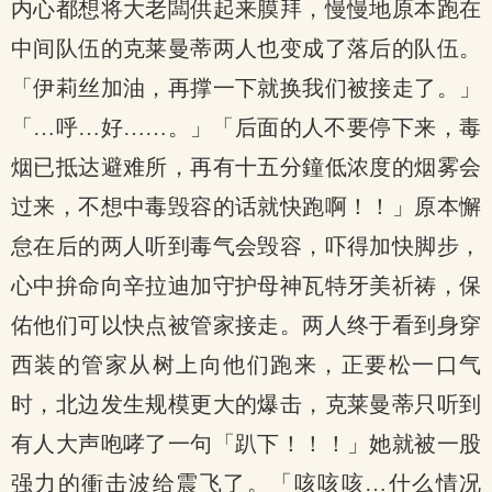
内心都想将大老闆供起来膜拜，慢慢地原本跑在
中间队伍的克莱曼蒂两人也变成了落后的队伍。
「伊莉丝加油，再撑一下就换我们被接走了。」
「…呼…好……。」「后面的人不要停下来，毒
烟已抵达避难所，再有十五分鐘低浓度的烟雾会
过来，不想中毒毁容的话就快跑啊！！」原本懈
怠在后的两人听到毒气会毁容，吓得加快脚步，
心中拚命向辛拉迪加守护母神瓦特牙美祈祷，保
佑他们可以快点被管家接走。两人终于看到身穿
西装的管家从树上向他们跑来，正要松一口气
时，北边发生规模更大的爆击，克莱曼蒂只听到
有人大声咆哮了一句「趴下！！！」她就被一股
强力的衝击波给震飞了。「咳咳咳…什么情况