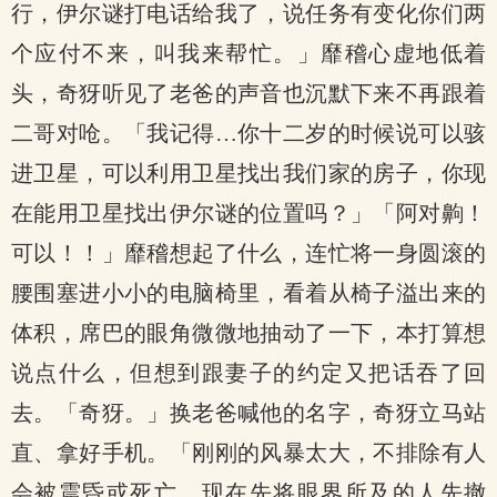
行，伊尔谜打电话给我了，说任务有变化你们两
个应付不来，叫我来帮忙。」靡稽心虚地低着
头，奇犽听见了老爸的声音也沉默下来不再跟着
二哥对呛。「我记得…你十二岁的时候说可以骇
进卫星，可以利用卫星找出我们家的房子，你现
在能用卫星找出伊尔谜的位置吗？」「阿对齁！
可以！！」靡稽想起了什么，连忙将一身圆滚的
腰围塞进小小的电脑椅里，看着从椅子溢出来的
体积，席巴的眼角微微地抽动了一下，本打算想
说点什么，但想到跟妻子的约定又把话吞了回
去。「奇犽。」换老爸喊他的名字，奇犽立马站
直、拿好手机。「刚刚的风暴太大，不排除有人
会被震昏或死亡，现在先将眼界所及的人先撤