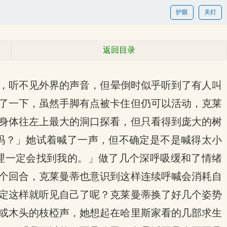
护眼
关灯
返回目录
鸣，听不见外界的声音，但晕倒时似乎听到了有人叫
了一下，虽然手脚有点被卡住但仍可以活动，克莱
身体往左上最大的洞口探看，但只看得到庞大的树
吗？」她试着喊了一声，但不确定是不是喊得太小
理一定会找到我的。」做了几个深呼吸缓和了情绪
个回合，克莱曼蒂也意识到这样连续呼喊会消耗自
定这样就听见自己了呢？克莱曼蒂换了好几个姿势
或木头的枝椏声，她想起在哈里斯家看的几部求生