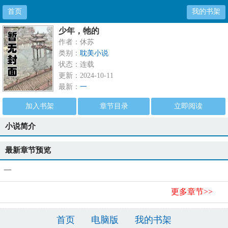
首页
我的书架
少年，牠的
作者：休苏
类别：
耽美小说
状态：连载
更新：2024-10-11
最新：
一
加入书架
章节目录
立即阅读
小说简介
最新章节预览
一
更多章节>>
首页
电脑版
我的书架