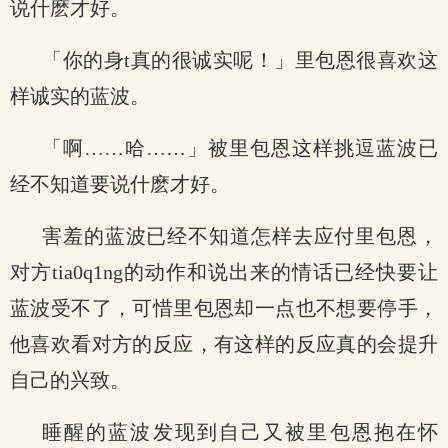
说什麽才好。
「你的身t真的很诚实呢！」里包恩很喜欢这
样诚实的蓝波。
「啊……哈……」被里包恩这样挑逗蓝波已
经不知道要说什麽才好。
害羞的蓝波已经不知道怎样去应付里包恩，
对方tia0q1ng的动作和说出来的情话已经快要让
蓝波受不了，可惜里包恩却一点也不想要停手，
他喜欢看对方的反应，有这样的反应真的会提升
自己的兴致。
睡醒的蓝波发现到自己又被里包恩抱在怀