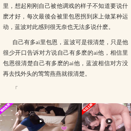
里，想起刚刚自己被他调戏的样子不知道要说什
麽才好，每次最後会被里包恩拐到床上做某种运
动，蓝波对此感到很无奈也无法多说什麽。
自己有多ai里包恩，蓝波可是很清楚，只是他
很少开口告诉对方说自己有多麽的ai他，相信里
包恩很清楚自己有多麽的ai他，蓝波相信对方没
再去找外头的莺莺燕燕就很清楚。
「