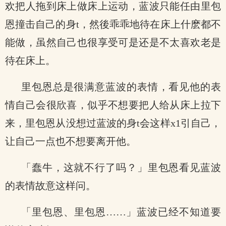
欢把人拖到床上做床上运动，蓝波只能任由里包
恩撞击自己的身t，然後乖乖地待在床上什麽都不
能做，虽然自己也很享受可是还是不太喜欢老是
待在床上。
里包恩总是很满意蓝波的表情，看见他的表
情自己会很欣喜，似乎不想要把人给从床上拉下
来，里包恩从没想过蓝波的身t会这样x1引自己，
让自己一点也不想要离开他。
「蠢牛，这就不行了吗？」里包恩看见蓝波
的表情故意这样问。
「里包恩、里包恩……」蓝波已经不知道要