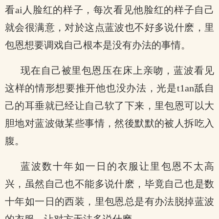
看ai人脸红的样子，每次看见他脸红的样子自己
就会很满意，对於这点蓝波也不好多说什麽，里
包恩想要调戏自己根本是没有办法的事情。
现在自己被里包恩压在床上亲吻，蓝波看见
这样的情形想要推开他也没办法，光是t1an舐自
己的耳垂就已经让自己软了下来，里包恩可以大
胆地对蓝波做某些事情，然後默默的被人拆吃入
腹。
蓝波数十年如一日的衣服让里包恩不太高
兴，虽然自己也不能多说什麽，毕竟自己也是数
十年如一日的西装，里包恩总是有办法脱掉蓝波