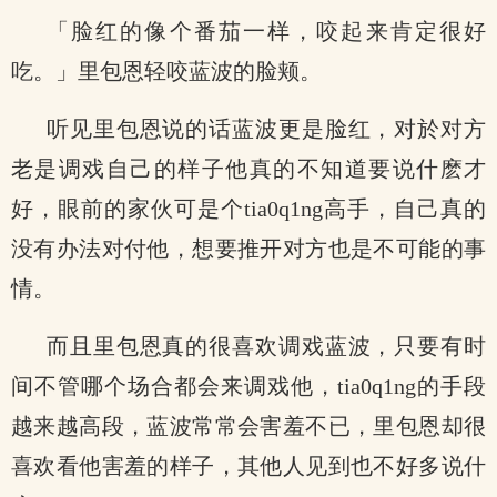
「脸红的像个番茄一样，咬起来肯定很好
吃。」里包恩轻咬蓝波的脸颊。
听见里包恩说的话蓝波更是脸红，对於对方
老是调戏自己的样子他真的不知道要说什麽才
好，眼前的家伙可是个tia0q1ng高手，自己真的
没有办法对付他，想要推开对方也是不可能的事
情。
而且里包恩真的很喜欢调戏蓝波，只要有时
间不管哪个场合都会来调戏他，tia0q1ng的手段
越来越高段，蓝波常常会害羞不已，里包恩却很
喜欢看他害羞的样子，其他人见到也不好多说什