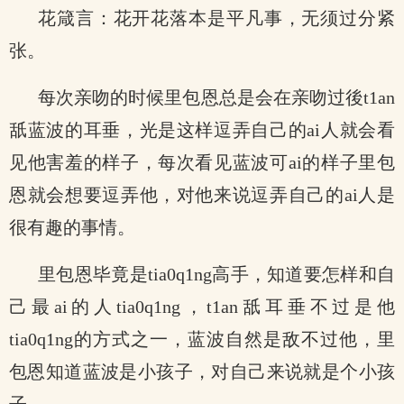
花箴言：花开花落本是平凡事，无须过分紧
张。
每次亲吻的时候里包恩总是会在亲吻过後t1an
舐蓝波的耳垂，光是这样逗弄自己的ai人就会看
见他害羞的样子，每次看见蓝波可ai的样子里包
恩就会想要逗弄他，对他来说逗弄自己的ai人是
很有趣的事情。
里包恩毕竟是tia0q1ng高手，知道要怎样和自
己最ai的人tia0q1ng，t1an舐耳垂不过是他
tia0q1ng的方式之一，蓝波自然是敌不过他，里
包恩知道蓝波是小孩子，对自己来说就是个小孩