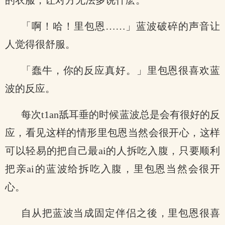
的衣服，让对方无法多说什麽。
「啊！哈！里包恩……」蓝波破碎的声音让
人觉得很舒服。
「蠢牛，你的反应真好。」里包恩很喜欢蓝
波的反应。
每次t1an舐耳垂的时候蓝波总是会有很好的反
应，看见这样的情形里包恩当然会很开心，这样
可以轻易的把自己最ai的人拆吃入腹，只要顺利
把亲ai的蓝波给拆吃入腹，里包恩当然会很开
心。
自从把蓝波当成固定伴侣之後，里包恩很喜