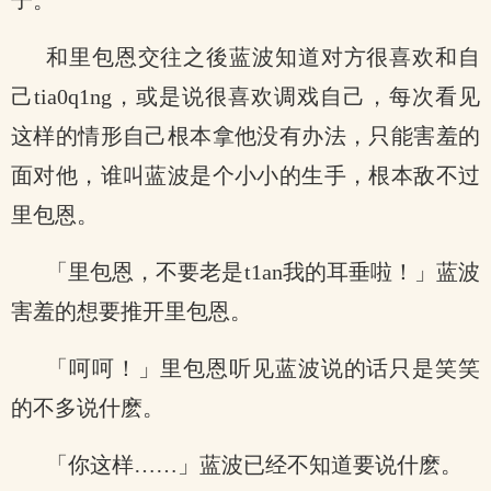
子。
和里包恩交往之後蓝波知道对方很喜欢和自
己tia0q1ng，或是说很喜欢调戏自己，每次看见
这样的情形自己根本拿他没有办法，只能害羞的
面对他，谁叫蓝波是个小小的生手，根本敌不过
里包恩。
「里包恩，不要老是t1an我的耳垂啦！」蓝波
害羞的想要推开里包恩。
「呵呵！」里包恩听见蓝波说的话只是笑笑
的不多说什麽。
「你这样……」蓝波已经不知道要说什麽。